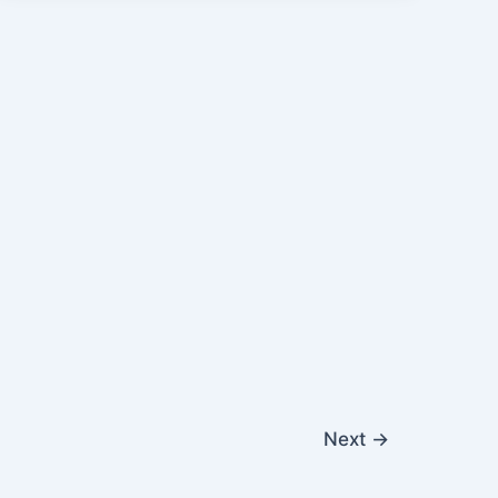
Next
→